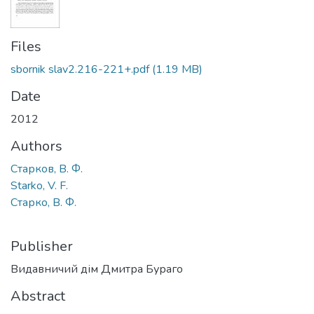
Files
sbornik slav2.216-221+.pdf
(1.19 MB)
Date
2012
Authors
Старков, В. Ф.
Starko, V. F.
Старко, В. Ф.
Publisher
Видавничий дім Дмитра Бураго
Abstract