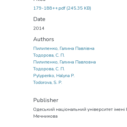
179-188++.pdf
(245.35 KB)
Date
2014
Authors
Пилипенко, Галина Павлівна
Тодорова, С. П.
Пилипенко, Галина Павловна
Тодорова, С. П.
Pylypenko, Halyna P.
Todorova, S. P.
Publisher
Одеський національний університет імені І. 
Мечникова