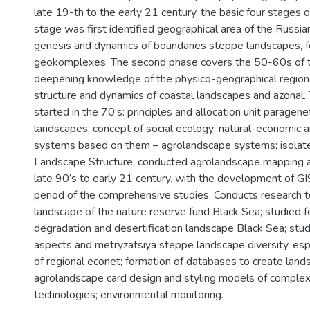
late 19-th to the early 21 century, the basic four stages of
stage was first identified geographical area of the Russian
genesis and dynamics of boundaries steppe landscapes, f
geokomplexes. The second phase covers the 50-60s of t
deepening knowledge of the physico-geographical regional
structure and dynamics of coastal landscapes and azonal. 
started in the 70’s: principles and allocation unit paragenet
landscapes; concept of social ecology; natural-economic an
systems based on them – agrolandscape systems; isolat
Landscape Structure; conducted agrolandscape mapping an
late 90’s to early 21 century. with the development of GI
period of the comprehensive studies. Conducts research t
landscape of the nature reserve fund Black Sea; studied f
degradation and desertification landscape Black Sea; stud
aspects and metryzatsiya steppe landscape diversity, esp
of regional econet; formation of databases to create lan
agrolandscape card design and styling models of comple
technologies; environmental monitoring.