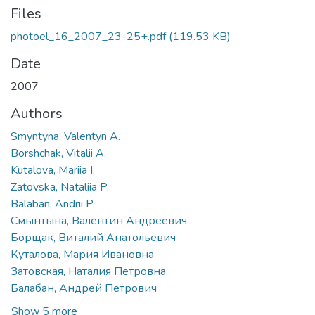
Files
photoel_16_2007_23-25+.pdf
(119.53 KB)
Date
2007
Authors
Smyntyna, Valentyn A.
Borshchak, Vitalii A.
Kutalova, Mariia I.
Zatovska, Nataliia P.
Balaban, Andrii P.
Смынтына, Валентин Андреевич
Борщак, Виталий Анатольевич
Куталова, Мария Ивановна
Затовская, Наталия Петровна
Балабан, Андрей Петрович
Show 5 more