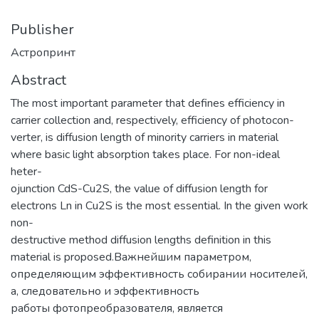
Publisher
Астропринт
Abstract
The most important parameter that defines efficiency in
carrier collection and, respectively, efficiency of photocon-
verter, is diffusion length of minority carriers in material
where basic light absorption takes place. For non-ideal
heter-
ojunction CdS-Cu2S, the value of diffusion length for
electrons Ln in Cu2S is the most essential. In the given work
non-
destructive method diffusion lengths definition in this
material is proposed.Важнейшим параметром,
определяющим эффективность собирании носителей,
а, следовательно и эффективность
работы фотопреобразователя, является