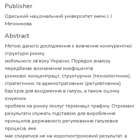
Publisher
Одеський національний університет імені І. І.
Мечникова
Abstract
Метою даного дослідження є вивчення конкурентної
структури ринку
мобільного зв’язку України. Порядок аналізу
передбачає визначення коефіцієнтів
ринкової концентрації, структурних (технологічних),
стратегічних та адміністративних (регулятивних)
бар’єрів для входження в галузь, а також оцінку
існуючих
проблем на ринку послуг термінації трафіку. Отримані
результати служать підставою для вироблення
принципів державного регулювання галузевих
процесів, яке
має спиратися не на короткостроковий результат, а