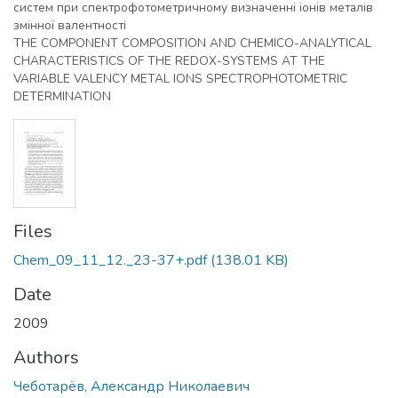
систем при спектрофотометричному визначенні іонів металів
змінної валентності
THE COMPONENT COMPOSITION AND CHEMICO-ANALYTICAL
CHARACTERISTICS OF THE REDOX-SYSTEMS AT THE
VARIABLE VALENCY METAL IONS SPECTROPHOTOMETRIC
DETERMINATION
Files
Chem_09_11_12._23-37+.pdf
(138.01 KB)
Date
2009
Authors
Чеботарёв, Александр Николаевич