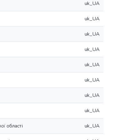
uk_UA
uk_UA
uk_UA
uk_UA
uk_UA
uk_UA
uk_UA
uk_UA
ої області
uk_UA