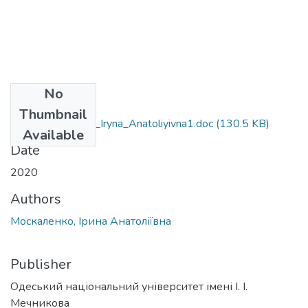
No
Files
Thumbnail
091_Moskalenko_Iryna_Anatoliyivna1.doc
(130.5 KB)
Available
Date
2020
Authors
Москаленко, Ірина Анатоліївна
Publisher
Одеський національний університет імені І. І.
Мечникова