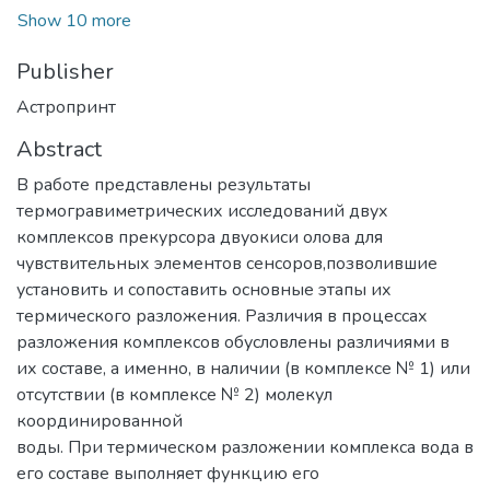
Show 10 more
Publisher
Астропринт
Abstract
В работе представлены результаты
термогравиметрических исследований двух
комплексов прекурсора двуокиси олова для
чувствительных элементов сенсоров,позволившие
установить и сопоставить основные этапы их
термического разложения. Различия в процессах
разложения комплексов обусловлены различиями в
их составе, а именно, в наличии (в комплексе № 1) или
отсутствии (в комплексе № 2) молекул
координированной
воды. При термическом разложении комплекса вода в
его составе выполняет функцию его