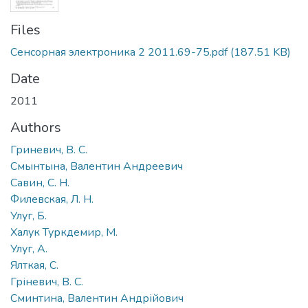
Files
Сенсорная электроника 2 2011.69-75.pdf
(187.51 KB)
Date
2011
Authors
Гриневич, В. С.
Смынтына, Валентин Андреевич
Савин, С. Н.
Филевская, Л. Н.
Улуг, Б.
Халук Туркдемир, М.
Улуг, А.
Ялткая, С.
Гріневич, В. С.
Сминтина, Валентин Андрійович