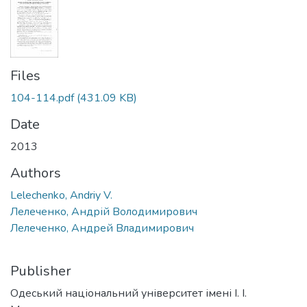
Files
104-114.pdf
(431.09 KB)
Date
2013
Authors
Lelechenko, Andriy V.
Лелеченко, Андрій Володимирович
Лелеченко, Андрей Владимирович
Publisher
Одеський національний університет імені І. І.