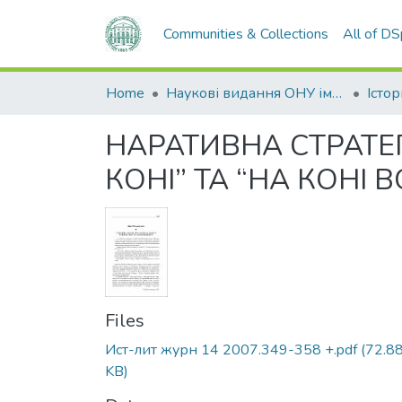
Communities & Collections
All of D
Home
Наукові видання ОНУ імені І. І. Мечникова
НАРАТИВНА СТРАТЕГ
КОНІ” ТА “НА КОНІ
Files
Ист-лит журн 14 2007.349-358 +.pdf
(72.8
KB)