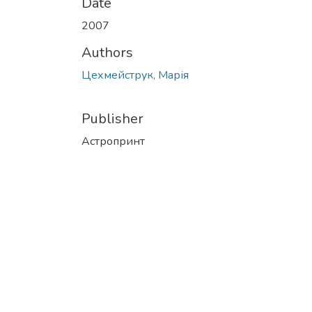
Date
2007
Authors
Цехмейструк, Марія
Publisher
Астропринт