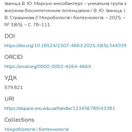
Іваніца В. Ю. Морські міксобактерії – унікальна група з
високим біосинтетичним потенціалом / В. Ю. Іваніца, І.
В. Страшнова // Мікробіологія і біотехнологія. – 2025. –
№ 3(65). – С. 78–111.
DOI
https://doi.org/10.18524/2307-4663.2025.3(65).344039
ORCID:
https://orcid.org/0000-0002-4264-466X
УДК
579.821
URI
https://dspace.onu.edu.ua/handle/123456789/43381
Collections
Мікробіологія і біотехнологія