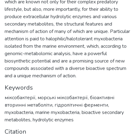
which are known not only for their complex predatory
lifestyle, but also, more importantly, for their ability to
produce extracellular hydrolytic enzymes and various
secondary metabolites, the structural features and
mechanism of action of many of which are unique. Particular
attention is paid to halophilic/halotolerant myxobacteria
isolated from the marine environment, which, according to
genomic-metabolomic analysis, have a powerful
biosynthetic potential and are a promising source of new
compounds associated with a diverse bioactive spectrum
and a unique mechanism of action.
Keywords
міксобактерії
,
морські міксобактерії
,
біоактивні
вторинні метаболіти
,
гідролітичні ферменти
,
myxobacteria
,
marine myxobacteria
,
bioactive secondary
metabolites
,
hydrolytic enzymes
Citation