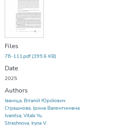
Files
78-111.pdf
(399.6 KB)
Date
2025
Authors
Іваніца, Віталій Юрійович
Страшнова, Ірина Валентинівна
Ivanitsa, Vitalii Yu.
Strashnova, Iryna V.