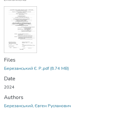
Files
Березанський Є. Р..pdf
(8.74 MB)
Date
2024
Authors
Березанський, Євген Русланович