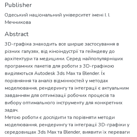
Publisher
Одеський національний університет імені І. І.
Мечникова
Abstract
3D-графіка знаходить все ширше застосування в
різних галузях, від кіноіндустрії та геймдеву до
архітектури та медицини. Серед найпопулярніших
програмних пакетів для роботи з 3D-графікою
виділяються Autodesk 3ds Max та Blender. Їх
порівняння та аналіз відмінностей у методах
моделювання, рендерингу та інтеграції є актуальним
завданням для оптимізації робочих процесів та
вибору оптимального інструменту для конкретних
задач.
Метою роботи є дослідити та порівняти методи
моделювання, рендерингу та інтеграції 3D-графіки у
середовищах 3ds Max та Blender, виявити їх переваги