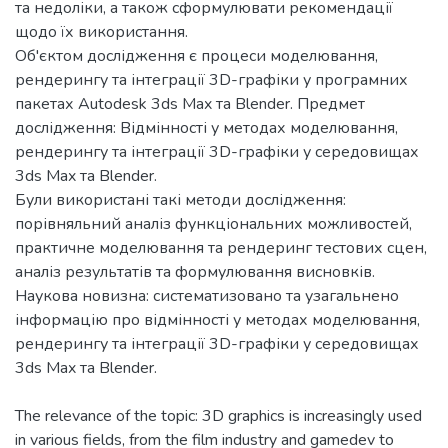
та недоліки, а також сформулювати рекомендації
щодо їх використання.
Об'єктом дослідження є процеси моделювання,
рендерингу та інтеграції 3D-графіки у програмних
пакетах Autodesk 3ds Max та Blender. Предмет
дослідження: Відмінності у методах моделювання,
рендерингу та інтеграції 3D-графіки у середовищах
3ds Max та Blender.
Були використані такі методи дослідження:
порівняльний аналіз функціональних можливостей,
практичне моделювання та рендеринг тестових сцен,
аналіз результатів та формулювання висновків.
Наукова новизна: систематизовано та узагальнено
інформацію про відмінності у методах моделювання,
рендерингу та інтеграції 3D-графіки у середовищах
The relevance of the topic: 3D graphics is increasingly used
in various fields, from the film industry and gamedev to