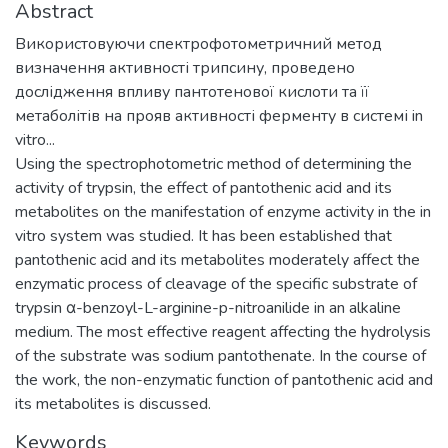
Abstract
Використовуючи спектрофотометричний метод
визначення активності трипсину, проведено
дослідження впливу пантотенової кислоти та її
метаболітів на прояв активності ферменту в системі in
vitro...
Using the spectrophotometric method of determining the
activity of trypsin, the effect of pantothenic acid and its
metabolites on the manifestation of enzyme activity in the in
vitro system was studied. It has been established that
pantothenic acid and its metabolites moderately affect the
enzymatic process of cleavage of the specific substrate of
trypsin α-benzoyl-L-arginine-p-nitroanilide in an alkaline
medium. The most effective reagent affecting the hydrolysis
of the substrate was sodium pantothenate. In the course of
the work, the non-enzymatic function of pantothenic acid and
its metabolites is discussed.
Keywords