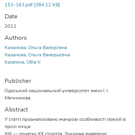
153-163.pdf
(384.12 KB)
Date
2011
Authors
Казанова, Ольга Валеріївна
Казанова, Ольга Валерьевна
Kazanova, Olha V.
Publisher
Одеський національний університет імені І. І.
Мечникова
Abstract
У статті проаналізовано жанрові особливості поезій в
прозі кінця
XIX — початку XX століття. Зокрема виявлено