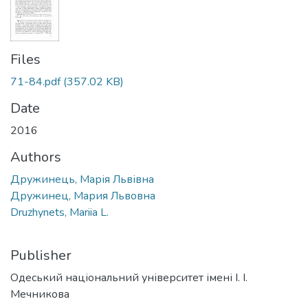
Files
71-84.pdf
(357.02 KB)
Date
2016
Authors
Дружинець, Марія Львівна
Дружинец, Мария Львовна
Druzhynets, Mariia L.
Publisher
Одеський національний університет імені І. І.
Мечникова