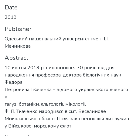
Date
2019
Publisher
Одеський національний університет імені І. І.
Мечникова
Abstract
10 квітня 2019 р. виповнилося 70 років від дня
народження професора, доктора біологічних наук
Федора
Петровича Ткаченка – відомого українського вченого
в
галузі ботаніки, альгології, мікології.
Ф. П. Ткаченко народився в смт. Веселинове
Миколаївської області. Після закінчення школи служив
у Військово-морському флоті.