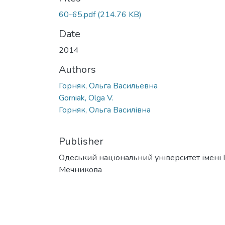
60-65.pdf
(214.76 KB)
Date
2014
Authors
Горняк, Ольга Васильевна
Gorniak, Olga V.
Горняк, Ольга Василівна
Publisher
Одеський національний університет імені І. 
Мечникова