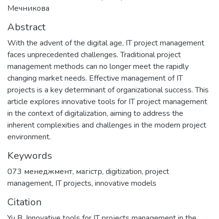
Мечникова
Abstract
With the advent of the digital age, IT project management
faces unprecedented challenges. Traditional project
management methods can no longer meet the rapidly
changing market needs. Effective management of IT
projects is a key determinant of organizational success. This
article explores innovative tools for IT project management
in the context of digitalization, aiming to address the
inherent complexities and challenges in the modern project
environment.
Keywords
073 менеджмент
,
магістр
,
digitization
,
project
management
,
IT projects
,
innovative models
Citation
Yu B. Innovative tools for IT projects management in the