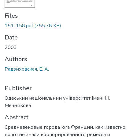
Files
151-158.pdf
(755.78 KB)
Date
2003
Authors
Радзиховская, Е. А.
Publisher
Одеський національний університет імені І. І.
Мечникова
Abstract
Средневековые города юга Франции, как известно,
долго не знали корпорированного ремесла и