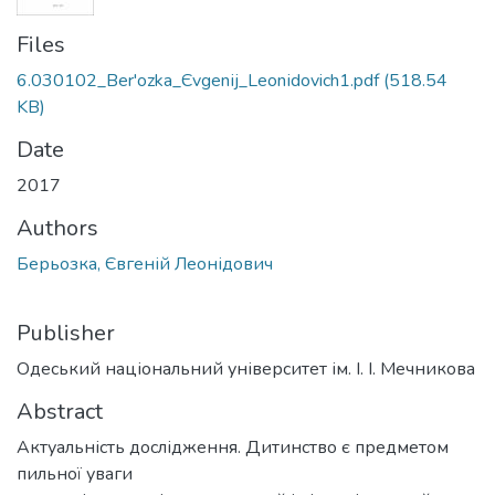
Files
6.030102_Ber'ozka_Єvgenіj_Leonіdovich1.pdf
(518.54
KB)
Date
2017
Authors
Берьозка, Євгеній Леонідович
Publisher
Одеський національний університет ім. І. І. Мечникова
Abstract
Актуальність дослідження. Дитинство є предметом
пильної уваги