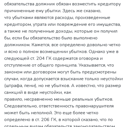
обязательства должник обязан возместить кредитору
причиненные ему убытки. Здесь же сказано,
что убытками являются расходы, произведенные
кредитором, утрата или повреждение его имущества,
а также не полученные доходы, которые он получил
бы, если бы обязательство было выполнено
должником. Кажется, все определено довольно четко
и ясно о полном возмещении убытков. Однако уже в
следующей ст. 204 ГК содержатся оговорка и
отступление от общего принципа. Указывается, что
законом или договором могут быть предусмотрены
случаи, когда допускается взыскание только неустойки
(штрафа, пени), но не убытков. А известно, что размер
санкций в виде неустойки, как
правило, несравненно меньше реальных убытков.
Следовательно, ответственность правонарушителя
может быть неполной. Это еще более четко
определено в ст. 206 ГК, в которой сказано, что по
отдельным видам обязательств законодательством