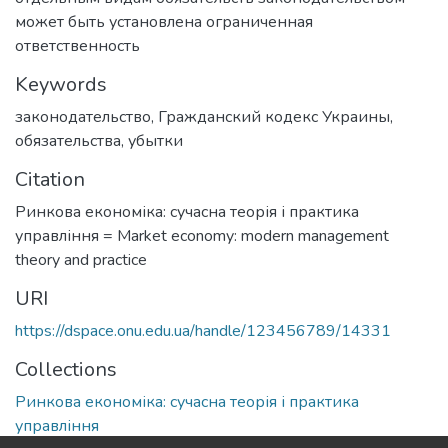
может быть установлена ограниченная
ответственность
Keywords
законодательство
,
Гражданский кодекс Украины
,
обязательства
,
убытки
Citation
Ринкова економіка: сучасна теорія і практика
управління = Market economy: modern management
theory and practice
URI
https://dspace.onu.edu.ua/handle/123456789/14331
Collections
Ринкова економіка: сучасна теорія і практика
управління