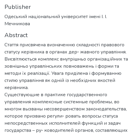
Publisher
Одеський національний університет імені І. І.
Мечникова
Abstract
Стаття присвячена визначенню складності правового
статусу керівника в органах дер‑ жавного управління.
Висвітлюється комплекс внутрішньо організаційних та
зовнішньо управлінських повноважень і форми та
методи їх реалізації. Увага приділена і формуванню
стилю управління як одній із необхідних якостей
керівника.
Существующие в практике государственного
управления комплексные системные проблемы, во
многом вызваны несовершенством законодательства,
которое призвано регули‑ ровать вопросы статуса
непосредственных исполнителей функций и задач
государства – ру‑ ководителей органов, составляющих