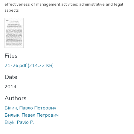
effectiveness of management activities: administrative and legal
aspects
Files
21-26.pdf
(214.72 KB)
Date
2014
Authors
Білик, Павло Петрович
Билык, Павел Петрович
Bilyk, Pavlo P.