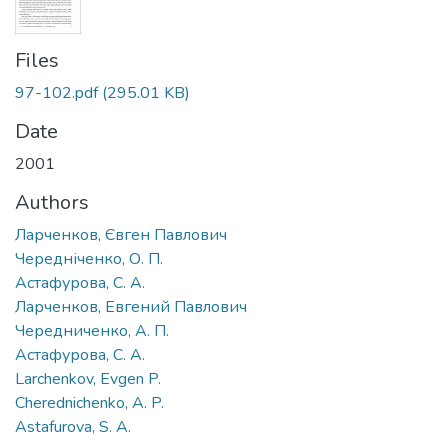
Files
97-102.pdf
(295.01 KB)
Date
2001
Authors
Ларченков, Євген Павлович
Чередніченко, О. П.
Астафурова, С. А.
Ларченков, Евгений Павлович
Чередниченко, А. П.
Астафурова, С. А.
Larchenkov, Evgen P.
Cherednichenko, A. P.
Astafurova, S. A.