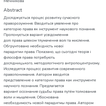
Мечникова
Abstract
Досліджується процес розвитку сучасного
праворозуміння. Вводиться уявлення про
категорію права як інструмент наукового пізнання.
Пропонується варіант усвідомлення
долі права шляхом тлумачення волі та мислення.
Обгрунтовано необхідність нової
парадигми права. Показано, що сьогодні теорія і
філософія права потребують
дослідницького, методологічного антропоцентризму.
Исследуется процесс развития современного
правопонимания. Автором вводится
представление о категории права как инструменте
научного познания. Предлагается
вариант осознания судьбы права путём толкования
воли и мышления. Обоснована
необходимость новой парадигмы права. Автором