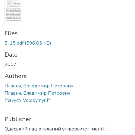
Files
5-15.pdf
(596.03 KB)
Date
2007
Authors
Плавич, Володимир Петрович
Плавич, Владимир Петрович
Plavych, Volodymyr P.
Publisher
Одеський національний університет імені І. І.