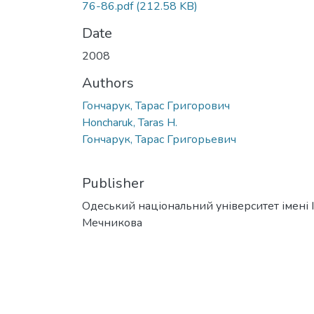
76-86.pdf
(212.58 KB)
Date
2008
Authors
Гончарук, Тарас Григорович
Honcharuk, Taras H.
Гончарук, Тарас Григорьевич
Publisher
Одеський національний університет імені І. 
Мечникова