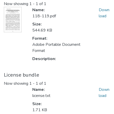
Now showing
1 - 1 of 1
Name:
Down
118-119.pdf
load
Size:
544.69 KB
Format:
Adobe Portable Document
Format
Description:
License bundle
Now showing
1 - 1 of 1
Name:
Down
license.txt
load
Size:
1.71 KB