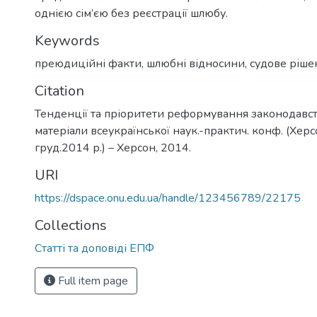
однією сім’єю без реєстрації шлюбу.
Keywords
преюдиційні факти
,
шлюбні відносини
,
судове ріше
Citation
Тенденції та пріоритети реформування законодавст
матеріали всеукраїнської наук.-практич. конф. (Херс
груд.2014 р.) – Херсон, 2014.
URI
https://dspace.onu.edu.ua/handle/123456789/22175
Collections
Статті та доповіді ЕПФ
Full item page