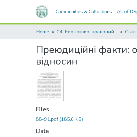
Communities & Collections
All of D
Home
04. Економіко-правовий факультет
Статт
Преюдиційні факти: 
відносин
Files
88-91.pdf
(185.6 KB)
Date