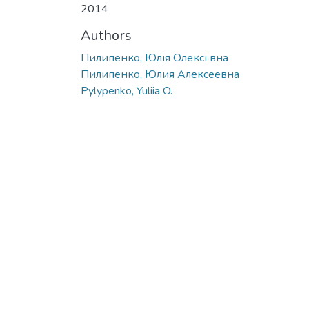
2014
Authors
Пилипенко, Юлія Олексіївна
Пилипенко, Юлия Алексеевна
Pylypenko, Yuliia O.