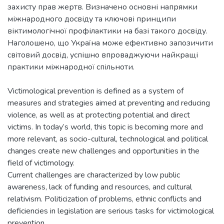
захисту прав жертв. Визначено основні напрямки
міжнародного досвіду та ключові принципи
віктимологічної профілактики на базі такого досвіду.
Наголошено, що Україна може ефективно запозичити
світовий досвід, успішно впроваджуючи найкращі
Victimological prevention is defined as a system of
measures and strategies aimed at preventing and reducing
violence, as well as at protecting potential and direct
victims. In today’s world, this topic is becoming more and
more relevant, as socio-cultural, technological and political
changes create new challenges and opportunities in the
field of victimology.
Current challenges are characterized by low public
awareness, lack of funding and resources, and cultural
relativism. Politicization of problems, ethnic conflicts and
deficiencies in legislation are serious tasks for victimological
prevention.