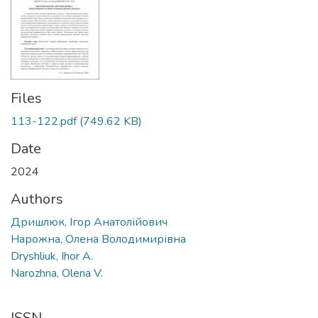
Files
113-122.pdf
(749.62 KB)
Date
2024
Authors
Дришлюк, Ігор Анатолійович
Нарожна, Олена Володимирівна
Dryshliuk, Ihor A.
Narozhna, Olena V.
ISSN