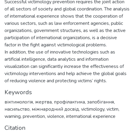
Successful victimology prevention requires the joint action
of all sectors of society and global coordination. The analysis
of international experience shows that the cooperation of
various sectors, such as law enforcement agencies, public
organizations, government structures, as well as the active
participation of international organizations, is a decisive
factor in the fight against victimological problems.
In addition, the use of innovative technologies such as
artificial intelligence, data analytics and information
visualization can significantly increase the effectiveness of
victimology interventions and help achieve the global goals
of reducing violence and protecting victims’ rights.
Keywords
віктимологія
,
жертва
,
профілактика
,
запобігання
,
насильство
,
міжнародний досвід
,
victimology
,
victim
,
warning
,
prevention
,
violence
,
international experience
Citation