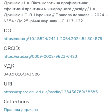
Дришлюк І. А. Віктимологічна профілактика:
ефективні практики міжнародного досвіду / І. А.
Дришлюк, О. В. Нарожна // Правова держава. – 2024. –
№ 54 : До 25-річчя журналу. – С. 113–122.
DOI
https://doi.org/10.18524/2411-2054.2024.54.304879
ORCID:
https://orcid.org/0009-0002-9623-6423
УДК
343.9.018/343.988
URI
https://dspace.onu.edu.ua/handle/123456789/38585
Collections
Правова держава