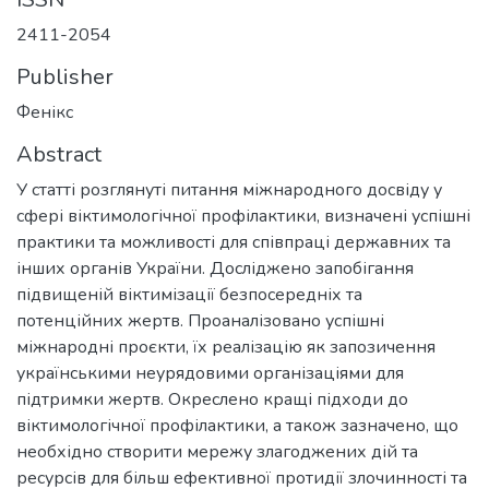
2411-2054
Publisher
Фенікс
Abstract
У статті розглянуті питання міжнародного досвіду у
сфері віктимологічної профілактики, визначені успішні
практики та можливості для співпраці державних та
інших органів України. Досліджено запобігання
підвищеній віктимізації безпосередніх та
потенційних жертв. Проаналізовано успішні
міжнародні проєкти, їх реалізацію як запозичення
українськими неурядовими організаціями для
підтримки жертв. Окреслено кращі підходи до
віктимологічної профілактики, а також зазначено, що
необхідно створити мережу злагоджених дій та
ресурсів для більш ефективної протидії злочинності та