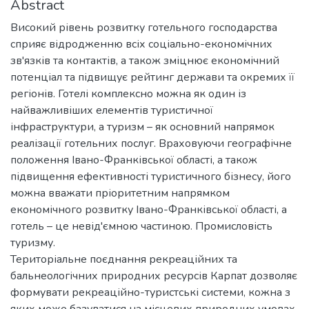
Abstract
Високий рівень розвитку готельного господарства
сприяє відродженню всіх соціально-економічних
зв'язків та контактів, а також зміцнює економічний
потенціал та підвищує рейтинг держави та окремих її
регіонів. Готелі комплексно можна як один із
найважливіших елементів туристичної
інфраструктури, а туризм – як основний напрямок
реалізації готельних послуг. Враховуючи географічне
положення Івано-Франківської області, а також
підвищення ефективності туристичного бізнесу, його
можна вважати пріоритетним напрямком
економічного розвитку Івано-Франківської області, а
готель – це невід'ємною частиною. Промисловість
туризму.
Територіальне поєднання рекреаційних та
бальнеологічних природних ресурсів Карпат дозволяє
формувати рекреаційно-туристські системи, кожна з
яких може базуватися на місцевих природних умовах