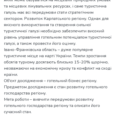
та місцевих лікувальних ресурсах, і саме туристична
галузь має всі передумови стати стратегічним
сектором. Розвиток Карпатського регіону. Однак для
якісного використання та створення сильної
туристичної галузі необхідно забезпечити високий
рівень управління готельним потенціалом туристичної
галузі, а також провести його оцінку.
Івано-Франківська область – дуже популярне
туристичне місце на карті України. Темпи зростання
обсягів туризму досягають близько 15-20% щорічно,
незважаючи на економічну кризу та конфлікт на сході
країни.
Об'єкт дослідження – готельний бізнес регіону.
Предметом дослідження є стан розвитку готельного
господарства регіону.
Мета роботи – вивчити передумови розвитку
готельного господарства регіону та описати його
сучасний стан.