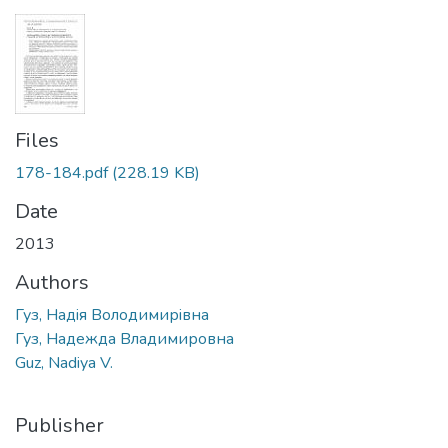
Files
178-184.pdf
(228.19 KB)
Date
2013
Authors
Гуз, Надiя Володимирiвна
Гуз, Hадежда Bладимировна
Guz, Nadiya V.
Publisher