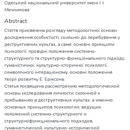
Одеський національний університет імені І. І.
Мечникова
Abstract
Стаття присвячена розгляду методологічної основи
дослідження особистості, схильної до перебування у
деструктивних культах, а саме: основні принципи
психології, провідні положення системно-
структурного та структурно-функціонального підходу,
гуманістичної, культурно-історичної психології,
символічного інтераціонізму, основні положення
теорії розвитку Е. Еріксона.
Статья посвящена рассмотрению методологической
основы исследования личности, склонной к
пребыванию в деструктивных культах, а именно:
основных принципов психологии, ведущих
положений системно-структурного и
структурнофункционального подходов,
гуманистической, культурно-исторической