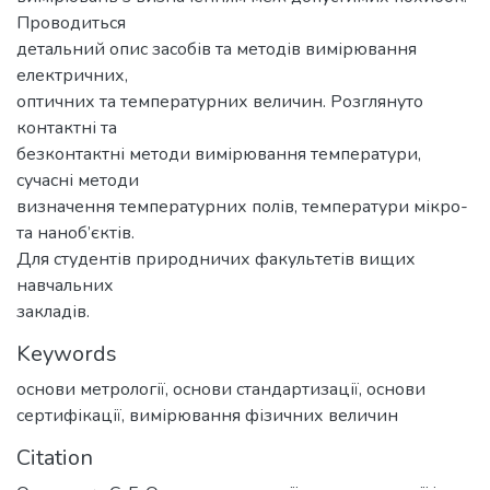
Проводиться
детальний опис засобів та методів вимірювання
електричних,
оптичних та температурних величин. Розглянуто
контактні та
безконтактні методи вимірювання температури,
сучасні методи
визначення температурних полів, температури мікро-
та наноб’єктів.
Для студентів природничих факультетів вищих
навчальних
закладів.
Keywords
основи метрології
,
основи стандартизації
,
основи
сертифікації
,
вимірювання фізичних величин
Citation