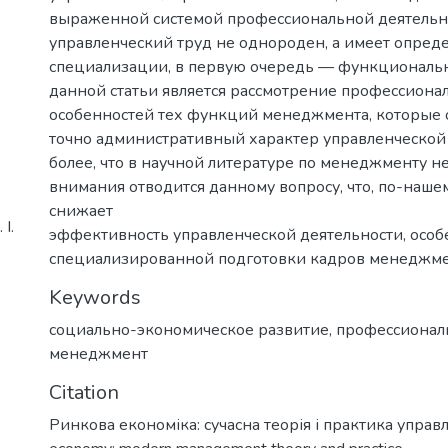
выраженной системой профессиональной деятельно
управленческий труд не однороден, а имеет опре
специализации, в первую очередь — функциональ
данной статьи является рассмотрение профессиона
особенностей тех функций менеджмента, которые 
точно административный характер управленческой 
более, что в научной литературе по менеджменту н
внимания отводится данному вопросу, что, по-наше
снижает
І.
эффективность управленческой деятельности, особ
специализированной подготовки кадров менеджме
Keywords
социально-экономическое развитие
,
профессионал
менеджмент
Citation
Ринкова економіка: сучасна теорія і практика управл