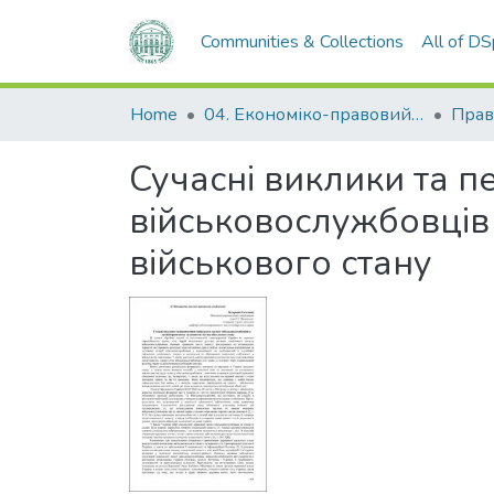
Communities & Collections
All of D
Home
04. Економіко-правовий факультет
Прав
Сучасні виклики та п
військовослужбовців 
військового стану