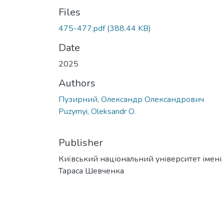
Files
475-477.pdf
(388.44 KB)
Date
2025
Authors
Пузирний, Олександр Олександрович
Puzyrnyi, Oleksandr O.
Publisher
Київський національний університет імені
Тараса Шевченка