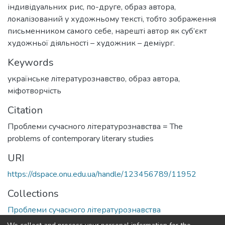
індивідуальних рис, по-друге, образ автора,
локалізований у художньому тексті, тобто зображення
письменником самого себе, нарешті автор як суб’єкт
художньої діяльності – художник – деміург.
Keywords
українське літературознавство
,
образ автора
,
міфотворчість
Citation
Проблеми сучасного літературознавства = The
problems of contemporary literary studies
URI
https://dspace.onu.edu.ua/handle/123456789/11952
Collections
Проблеми сучасного літературознавства