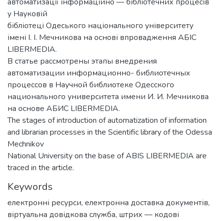
автоматизації інформаційно — бібліотечних процесів
у Науковій
бібліотеці Одеського національного університету
імені І. І. Мечникова на основі впровадження АБІС
LIBERMEDIA.
В статье рассмотрены этапы внедрения
автоматизации информационно- библиотечных
процессов в Научной библиотеке Одесского
национального университета имени И. И. Мечникова
на основе АБИС LIBERMEDIA.
The stages of introduction of automatization of information
and librarian processes in the Scientific library of the Odessa
Mechnikov
National University on the base of ABIS LIBERMEDIA are
traced in the article.
Keywords
електронні ресурси
,
електронна доставка документів
,
віртуальна довідкова служба
,
штрих — кодові