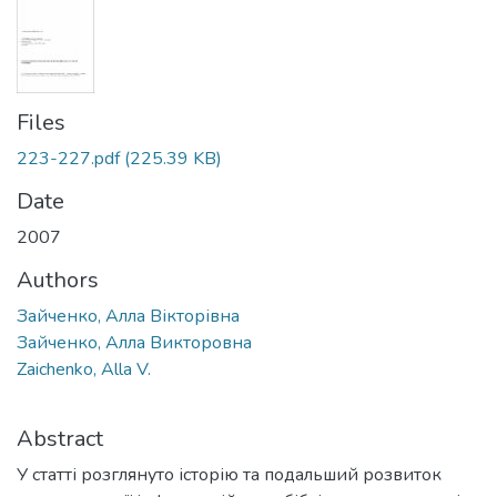
Files
223-227.pdf
(225.39 KB)
Date
2007
Authors
Зайченко, Алла Вікторівна
Зайченко, Алла Викторовна
Zaichenko, Аlla V.
Abstract
У статті розглянуто історію та подальший розвиток