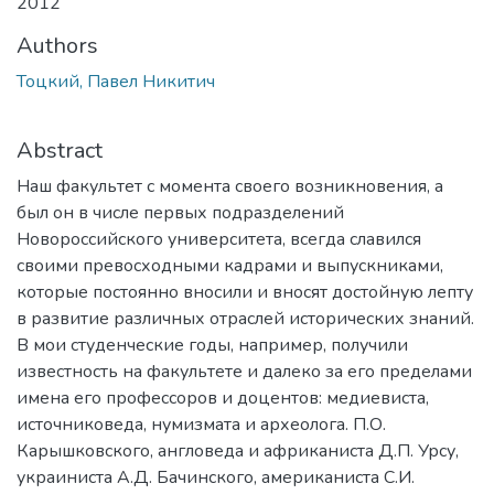
2012
Authors
Тоцкий, Павел Никитич
Abstract
Наш факультет с момента своего возникновения, а
был он в числе первых подразделений
Новороссийского университета, всегда славился
своими превосходными кадрами и выпускниками,
которые постоянно вносили и вносят достойную лепту
в развитие различных отраслей исторических знаний.
В мои студенческие годы, например, получили
известность на факультете и далеко за его пределами
имена его профессоров и доцентов: медиевиста,
источниковеда, нумизмата и археолога. П.О.
Карышковского, англоведа и африканиста Д.П. Урсу,
украиниста А.Д. Бачинского, американиста С.И.