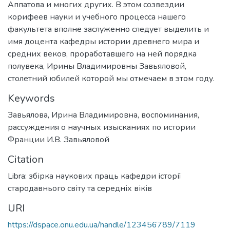
Аппатова и многих других. В этом созвездии
корифеев науки и учебного процесса нашего
факультета вполне заслуженно следует выделить и
имя доцента кафедры истории древнего мира и
средних веков, проработавшего на ней порядка
полувека, Ирины Владимировны Завьяловой,
столетний юбилей которой мы отмечаем в этом году.
Keywords
Завьялова, Ирина Владимировна
,
воспоминания
,
рассуждения о научных изысканиях по истории
Франции И.В. Завьяловой
Citation
Libra: збірка наукових праць кафедри історії
стародавнього світу та середніх віків
URI
https://dspace.onu.edu.ua/handle/123456789/7119