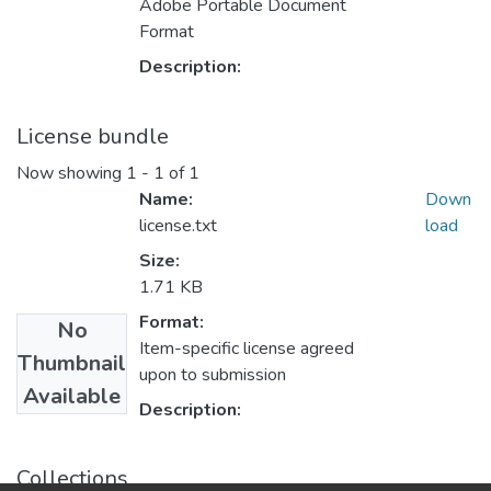
Adobe Portable Document
Format
Description:
License bundle
Now showing
1 - 1 of 1
Name:
Down
license.txt
load
Size:
1.71 KB
Format:
No
Item-specific license agreed
Thumbnail
upon to submission
Available
Description:
Collections