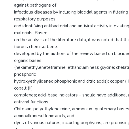
against pathogens of
infectious diseases by including biocidal agents in filtering
respiratory purposes
and identifying antibacterial and antiviral activity in existi
materials. Based
on the analysis of the literature data, it was noted that 
fibrous chemisorbents
developed by the authors of the review based on biocide
organic bases
(hexamethylenetetramine, ethanolamines); glycine; chela
phosphoric,
hydroxyethylidenediphosphonic and citric acids); copper (II),
cobalt (II)
complexes; acid-base indicators – should have additional a
antiviral functions.
Chitosan, polyethyleneimine, ammonium quaternary bases
aminoalkanesulfonic acids, and
dyes of various natures, including porphyrins, are promising