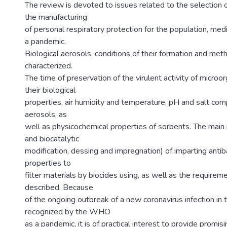
The review is devoted to issues related to the selection of
the manufacturing
of personal respiratory protection for the population, med
a pandemic.
Biological aerosols, conditions of their formation and met
characterized.
The time of preservation of the virulent activity of micr
their biological
properties, air humidity and temperature, pH and salt com
aerosols, as
well as physicochemical properties of sorbents. The mai
and biocatalytic
modification, dessing and impregnation) of imparting antiba
properties to
filter materials by biocides using, as well as the requirem
described. Because
of the ongoing outbreak of a new coronavirus infection in 
recognized by the WHO
as a pandemic, it is of practical interest to provide promis