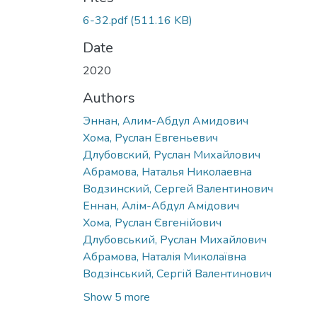
6-32.pdf
(511.16 KB)
Date
2020
Authors
Эннан, Алим-Абдул Амидович
Хома, Руслан Евгеньевич
Длубовский, Руслан Михайлович
Абрамова, Наталья Николаевна
Водзинский, Сергей Валентинович
Еннан, Алім-Абдул Амідович
Хома, Руслан Євгенійович
Длубовський, Руслан Михайлович
Абрамова, Наталія Миколаївна
Водзінський, Сергій Валентинович
Show 5 more