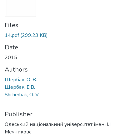
Files
14.pdf
(299.23 KB)
Date
2015
Authors
Щербак, О. В.
Щербак, Е.В.
Shcherbak, О. V.
Publisher
Одеський національний університет імені І. І.
Мечникова