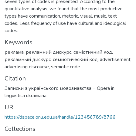
seven types of codes is presented. According to the
quantitative analysis, we found that the most productive
types have communication, rhetoric, visual, music, text
codes. Less frequency of use have cultural and ideological
codes.
Keywords
реклама
,
рекламний дискурс
,
семіотичний код
,
рекламный дискурс
,
семиотический код
,
advertisement
,
advertising discourse
,
semiotic code
Citation
Записки з українського мовознавства = Opera in
linguistica ukrainiana
URI
https://dspace.onu.edu.ua/handle/123456789/8766
Collections