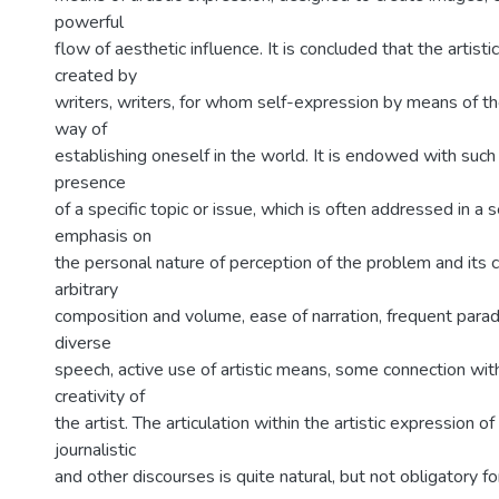
powerful
flow of aesthetic influence. It is concluded that the artisti
created by
writers, writers, for whom self-expression by means of the
way of
establishing oneself in the world. It is endowed with such
presence
of a specific topic or issue, which is often addressed in a s
emphasis on
the personal nature of perception of the problem and its
arbitrary
composition and volume, ease of narration, frequent paradox
diverse
speech, active use of artistic means, some connection with
creativity of
the artist. The articulation within the artistic expression of
journalistic
and other discourses is quite natural, but not obligatory for