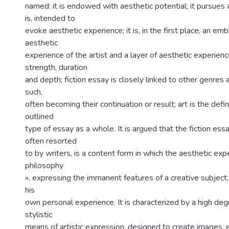
named: it is endowed with aesthetic potential; it pursues 
is, intended to
evoke aesthetic experience; it is, in the first place, an e
aesthetic
experience of the artist and a layer of aesthetic experienc
strength, duration
and depth; fiction essay is closely linked to other genres 
such,
often becoming their continuation or result; art is the defi
outlined
type of essay as a whole. It is argued that the fiction ess
often resorted
to by writers, is a content form in which the aesthetic e
philosophy
», expressing the immanent features of a creative subject,
his
own personal experience. It is characterized by a high degr
stylistic
means of artistic expression, designed to create images,