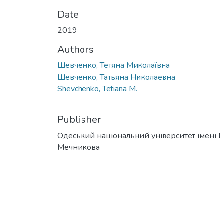
Date
2019
Authors
Шевченко, Тетяна Миколаївна
Шевченко, Татьяна Николаевна
Shevchenko, Tetiana M.
Publisher
Одеський національний університет імені І. 
Мечникова