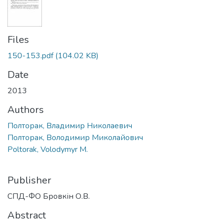
Files
150-153.pdf
(104.02 KB)
Date
2013
Authors
Полторак, Владимир Николаевич
Полторак, Володимир Миколайович
Poltorak, Volodymyr M.
Publisher
СПД-ФО Бровкін О.В.
Abstract