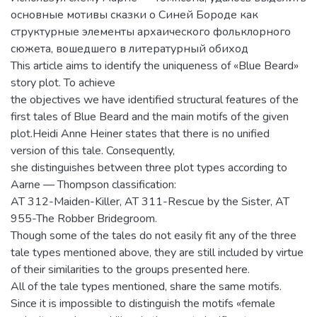
основные мотивы сказки о Синей Бороде как
структурные элементы архаического фольклорного
сюжета, вошедшего в литературный обиход
This article aims to identify the uniqueness of «Blue Beard»
story plot. To achieve
the objectives we have identified structural features of the
first tales of Blue Beard and the main motifs of the given
plot.Heidi Anne Heiner states that there is no unified
version of this tale. Consequently,
she distinguishes between three plot types according to
Aarne — Thompson classification:
AT 312-Maiden-Killer, AT 311-Rescue by the Sister, AT
955-The Robber Bridegroom.
Though some of the tales do not easily fit any of the three
tale types mentioned above, they are still included by virtue
of their similarities to the groups presented here.
All of the tale types mentioned, share the same motifs.
Since it is impossible to distinguish the motifs «female