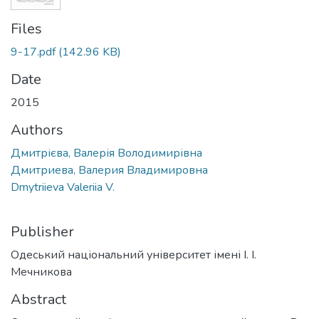
Files
9-17.pdf
(142.96 KB)
Date
2015
Authors
Дмитрієва, Валерія Володимирівна
Дмитриева, Валерия Владимировна
Dmytriieva Valeriia V.
Publisher
Одеський національний університет імені І. І.
Мечникова
Abstract