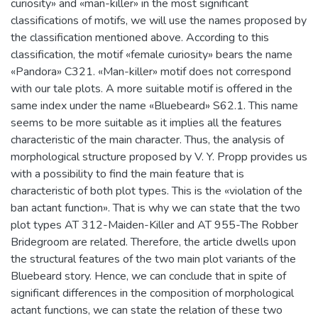
curiosity» and «man-killer» in the most significant
classifications of motifs, we will use the names proposed by
the classification mentioned above. According to this
classification, the motif «female curiosity» bears the name
«Pandora» C321. «Man-killer» motif does not correspond
with our tale plots. A more suitable motif is offered in the
same index under the name «Bluebeard» S62.1. This name
seems to be more suitable as it implies all the features
characteristic of the main character. Thus, the analysis of
morphological structure proposed by V. Y. Propp provides us
with a possibility to find the main feature that is
characteristic of both plot types. This is the «violation of the
ban actant function». That is why we can state that the two
plot types AT 312-Maiden-Killer and AT 955-The Robber
Bridegroom are related. Therefore, the article dwells upon
the structural features of the two main plot variants of the
Bluebeard story. Hence, we can conclude that in spite of
significant differences in the composition of morphological
actant functions, we can state the relation of these two