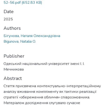
52-56.pdf
(652.83 KB)
Date
2025
Authors
Бігунова, Наталя Олександрівна
Bigunova, Natalia O.
Publisher
Одеський національний університет імені І. І.
Мечникова
Abstract
Стаття присвячена контекстуально-інтерпретаційному
аналізу вживання компліменту як тактики реалізації
стратегії «збереження обличчя» співрозмовника.
Матеріалом дослідження слугувало сучасне