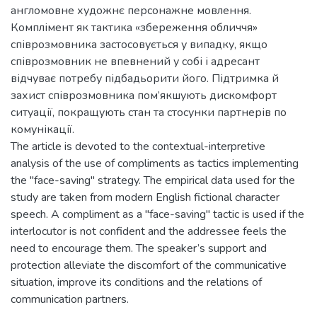
англомовне художнє персонажне мовлення.
Комплімент як тактика «збереження обличчя»
співрозмовника застосовується у випадку, якщо
співрозмовник не впевнений у собі і адресант
відчуває потребу підбадьорити його. Підтримка й
захист співрозмовника пом’якшують дискомфорт
ситуації, покращують стан та стосунки партнерів по
комунікації.
The article is devoted to the contextual-interpretive
analysis of the use of compliments as tactics implementing
the "face-saving" strategy. The empirical data used for the
study are taken from modern English fictional character
speech. A compliment as a "face-saving" tactic is used if the
interlocutor is not confident and the addressee feels the
need to encourage them. The speaker’s support and
protection alleviate the discomfort of the communicative
situation, improve its conditions and the relations of
communication partners.