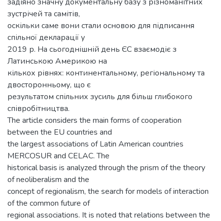
задіяно значну документальну базу з різноманітних
зустрічей та самітів,
оскільки саме вони стали основою для підписання
спільної декларації у
2019 р. На сьогоднішній день ЄС взаємодіє з
Латинською Америкою на
кількох рівнях: континентальному, регіональному та
двосторонньому, що є
результатом спільних зусиль для більш глибокого
співробітництва.
The article considers the main forms of cooperation
between the EU countries and
the largest associations of Latin American countries
MERCOSUR and СELAC. The
historical basis is analyzed through the prism of the theory
of neoliberalism and the
concept of regionalism, the search for models of interaction
of the common future of
regional associations. It is noted that relations between the