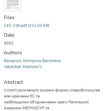
Files
145-156.pdf
(151.03 KB)
Date
2022
Authors
Вакарчук, Катерина Василівна
Vakarchuk, Kateryna V.
Abstract
У статті розглянуто основні форми співробітництва
між країнами ЄС та
найбільшими об’єднаннями країн Латинської
Америки МЕРКОСУР та