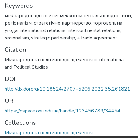
Keywords
міжнародні відносини
,
міжконтинентальні відносини
,
регіоналізм
,
стратегічне партнерство
,
торговельна
угода
,
international relations
,
intercontinental relations
,
regionalism
,
strategic partnership
,
a trade agreement
Citation
Міжнародні та політичні дослідження = Іnternational
and Political Studies
DOI
http://dx.doi.org/10.18524/2707–5206.2022.35.261821
URI
https://dspace.onu.edu.ua/handle/123456789/34454
Collections
Міжнародні та політичні дослідження