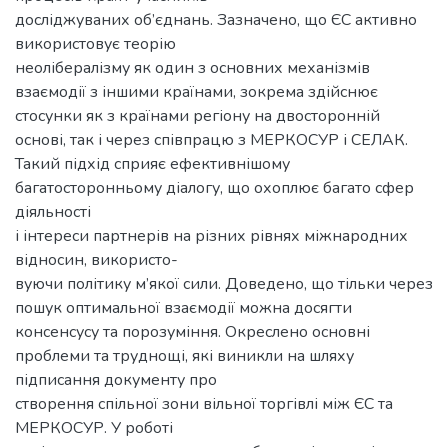
досліджуваних об’єднань. Зазначено, що ЄС активно
використовує теорію
неолібералізму як один з основних механізмів
взаємодії з іншими країнами, зокрема здійснює
стосунки як з країнами регіону на двосторонній
основі, так і через співпрацю з МЕРКОСУР і СЕЛАК.
Такий підхід сприяє ефективнішому
багатосторонньому діалогу, що охоплює багато сфер
діяльності
і інтереси партнерів на різних рівнях міжнародних
відносин, використо-
вуючи політику м’якої сили. Доведено, що тільки через
пошук оптимальної взаємодії можна досягти
консенсусу та порозуміння. Окреслено основні
проблеми та труднощі, які виникли на шляху
підписання документу про
створення спільної зони вільної торгівлі між ЄС та
МЕРКОСУР. У роботі