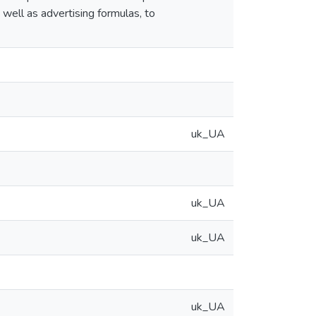
well as advertising formulas, to
uk_UA
uk_UA
uk_UA
uk_UA