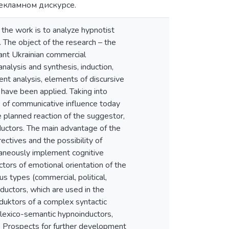
екламном дискурсе.
 the work is to analyze hypnotist
e. The object of the research – the
ant Ukrainian commercial
analysis and synthesis, induction,
nt analysis, elements of discursive
 have been applied. Taking into
e of communicative influence today
 planned reaction of the suggestor,
nductors. The main advantage of the
ectives and the possibility of
ultaneously implement cognitive
tors of emotional orientation of the
ous types (commercial, political,
ductors, which are used in the
nduktors of a complex syntactic
 lexico-semantic hypnoinductors,
. Prospects for further development