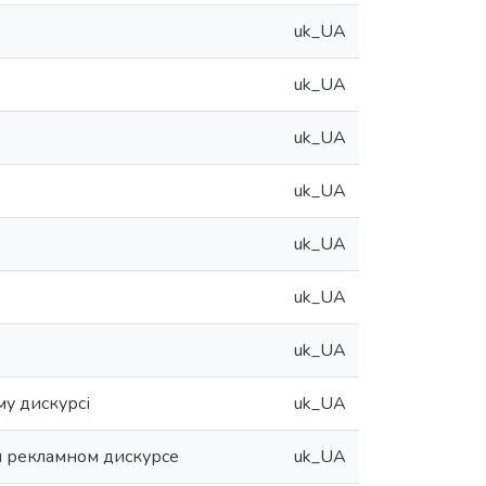
uk_UA
uk_UA
uk_UA
uk_UA
uk_UA
uk_UA
uk_UA
у дискурсі
uk_UA
 рекламном дискурсе
uk_UA