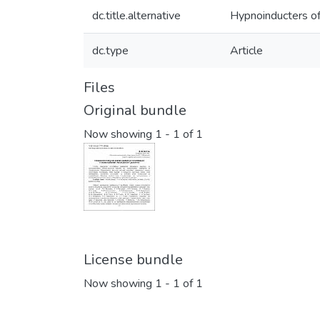
dc.title.alternative
Hypnoinducters of
dc.type
Article
Files
Original bundle
Now showing
1 - 1 of 1
License bundle
Now showing
1 - 1 of 1