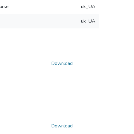
ourse
uk_UA
uk_UA
Download
Download