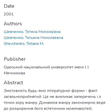
Date
2001
Authors
Шевченко, Тетяна Миколаївна
Шевченко, Татьяна Николаевна
Shevchenko, Tetiana M.
Publisher
Одеський національний університет імені І. І.
Мечникова
Abstract
Змістовність будь-якої літературної форми - факт
загальноприйнятий. Це не викликає заперечень і з
точки зору жанру. Динаміка жанру закономірно веде
до розширення його естетичних можливостей,