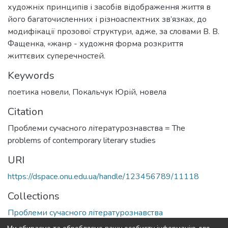
художніх принципів і засобів відображення життя в
його багаточисленних і різноаспектних зв’язках, до
модифікації прозової структури, адже, за словами В. В.
Фащенка, «жанр - художня форма розкриття
життєвих суперечностей.
Keywords
поетика новели
,
Покальчук Юрій
,
новела
Citation
Проблеми сучасного літературознавства = The
problems of contemporary literary studies
URI
https://dspace.onu.edu.ua/handle/123456789/11118
Collections
Проблеми сучасного літературознавства