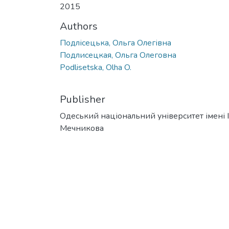
2015
Authors
Подлісецька, Ольга Олегівна
Подлисецкая, Ольга Олеговна
Podlisetska, Olha O.
Publisher
Одеський національний університет імені І. 
Мечникова