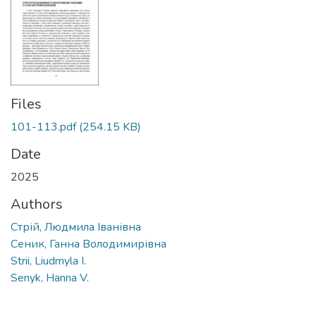
Files
101-113.pdf
(254.15 KB)
Date
2025
Authors
Стрій, Людмила Іванівна
Сеник, Ганна Володимирівна
Strii, Liudmyla I.
Senyk, Hanna V.