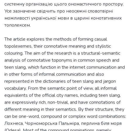
системну організацію цього ономастичного простору.
Усе зазначене свідчить про неосяжні словотвірні
можливості української мови в царині конотативних
The article explores the methods of forming casual
topolexemes, their connotative meaning and stylistic
colouring. The aim of the research is a structural-semantic
analysis of connotative toponyms in common speech and
teen slang, which function in the internet communication and
in other forms of informal communication and also
represented in the dictionaries of teen slang and jargon
vocabulary. From the semantic point of view, all informal
equivalents of the official city names, including teen slang,
are expressively rich, non-trivial, and have connotations of
different meaning in their semantics. By their structure, they
can be one-word, compound or complex word combinations:
Лохнеса, Чорноморська Пальміра, перлина біля моря
(Odesa). Most of the compound nominations, namely,