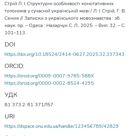
Стрій Л. І. Структурні особливості конотативних
топонімів у сучасній українській мові / Л. І. Стрій, Г. В.
Сеник // Записки з українського мовознавства : зб.
наук. пр. – Одеса : Назарчук С. Л., 2025. – Вип. 32. – С.
101–113.
DOI
https://doi.org/10.18524/2414-0627.2025.32.337343
ORCID:
https://orcid.org/0009-0007-9785-588X
https://orcid.org/0000-0002-8524-4295
УДК
81ʼ373.2: 81ʼ371Л57
URI
https://dspace.onu.edu.ua/handle/123456789/42829