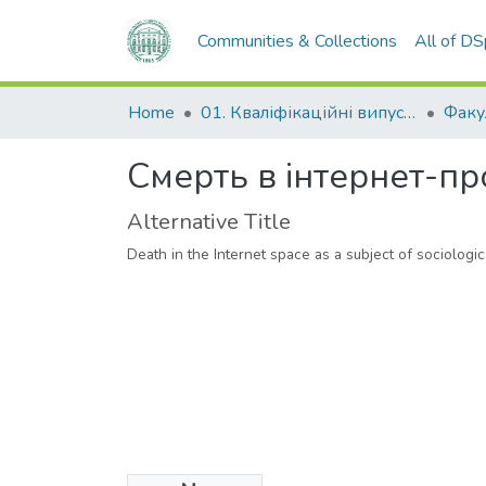
Communities & Collections
All of D
Home
01. Кваліфікаційні випускні роботи здобувачів вищої освіти
Смерть в інтернет-пр
Alternative Title
Death in the Internet space as a subject of sociologi