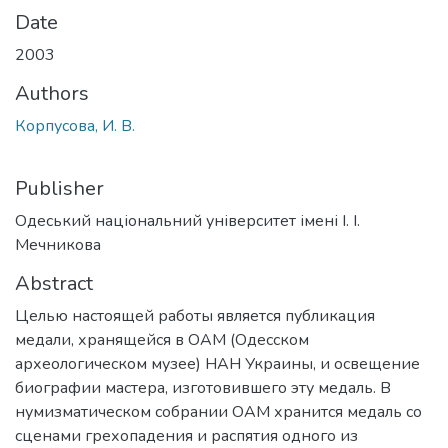
Date
2003
Authors
Корпусова, И. В.
Publisher
Одеський національний університет імені І. І.
Мечникова
Abstract
Целью настоящей работы является публикация
медали, хранящейся в ОАМ (Одесском
археологическом музее) НАН Украины, и освещение
биографии мастера, изготовившего эту медаль. В
нумизматическом собрании ОАМ хранится медаль со
сценами грехопадения и распятия одного из